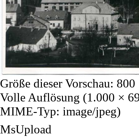
Größe dieser Vorschau:
800 
Volle Auflösung
‎
(1.000 × 69
MIME-Typ: image/jpeg)
MsUpload