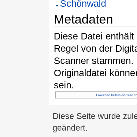
Schönwald
Metadaten
Diese Datei enthält 
Regel von der Digi
Scanner stammen. D
Originaldatei könne
sein.
Erweiterte Details einblende
Diese Seite wurde zul
geändert.