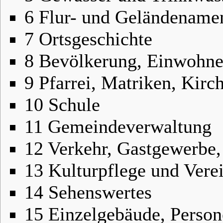
6
Flur- und Geländename
7
Ortsgeschichte
8
Bevölkerung, Einwohne
9
Pfarrei, Matriken, Kirc
10
Schule
11
Gemeindeverwaltung
12
Verkehr, Gastgewerbe,
13
Kulturpflege und Vere
14
Sehenswertes
15
Einzelgebäude, Perso