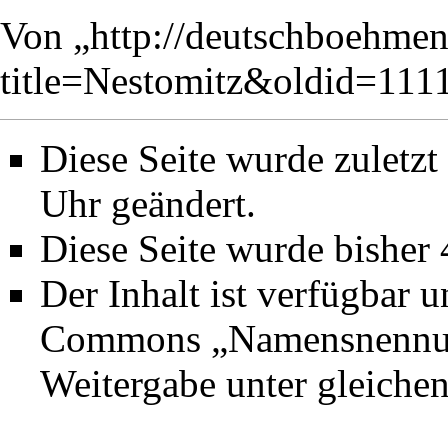
Von „
http://deutschboehmen
title=Nestomitz&oldid=111
Diese Seite wurde zuletz
Uhr geändert.
Diese Seite wurde bisher
Der Inhalt ist verfügbar 
Commons „Namensnennung
Weitergabe unter gleich