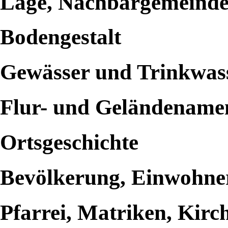
Lage, Nachbargemeind
Bodengestalt
Gewässer und Trinkwas
Flur- und Geländename
Ortsgeschichte
Bevölkerung, Einwohne
Pfarrei, Matriken, Kirc