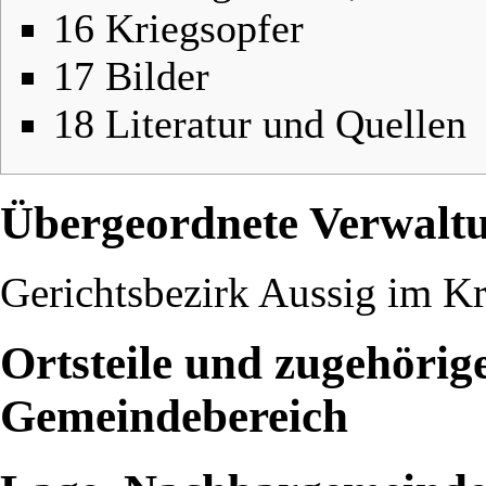
16
Kriegsopfer
17
Bilder
18
Literatur und Quellen
Übergeordnete Verwalt
Gerichtsbezirk Aussig
im
Kr
Ortsteile und zugehörig
Gemeindebereich