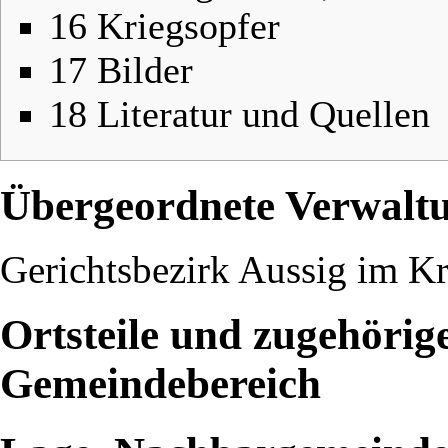
16
Kriegsopfer
17
Bilder
18
Literatur und Quellen
Übergeordnete Verwalt
Gerichtsbezirk Aussig
im
Kr
Ortsteile und zugehörig
Gemeindebereich