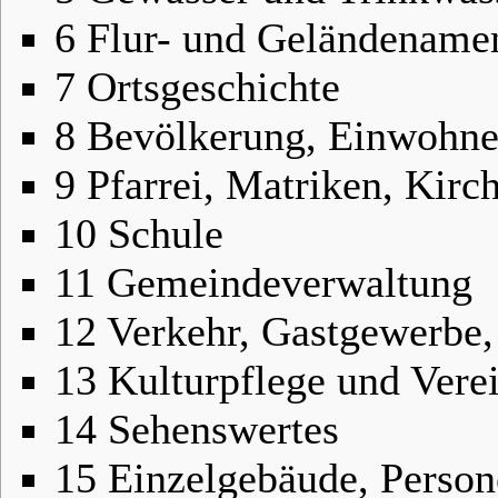
6
Flur- und Geländename
7
Ortsgeschichte
8
Bevölkerung, Einwohne
9
Pfarrei, Matriken, Kirc
10
Schule
11
Gemeindeverwaltung
12
Verkehr, Gastgewerbe,
13
Kulturpflege und Vere
14
Sehenswertes
15
Einzelgebäude, Perso