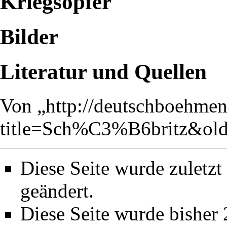
Kriegsopfer
Bilder
Literatur und Quellen
Von „
http://deutschboehmen
title=Sch%C3%B6britz&ol
Diese Seite wurde zuletz
geändert.
Diese Seite wurde bisher