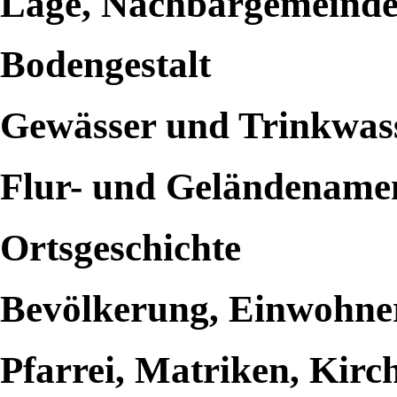
Lage, Nachbargemeind
Bodengestalt
Gewässer und Trinkwas
Flur- und Geländename
Ortsgeschichte
Bevölkerung, Einwohne
Pfarrei, Matriken, Kirc