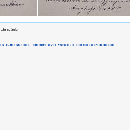
 Uhr geändert.
s „Namensnennung, nicht kommerziell, Weitergabe unter gleichen Bedingungen“
.