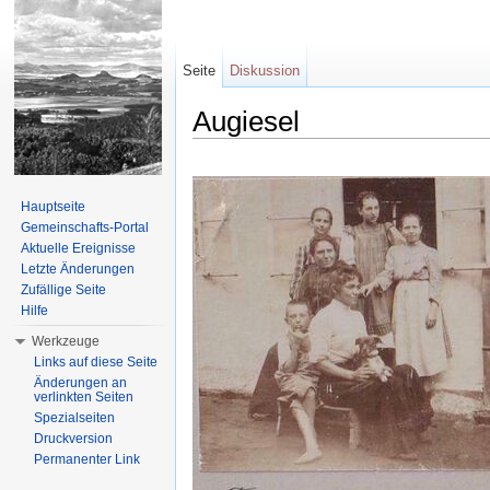
Seite
Diskussion
Augiesel
Wechseln zu:
Navigation
,
Suche
Hauptseite
Gemeinschafts-Portal
Aktuelle Ereignisse
Letzte Änderungen
Zufällige Seite
Hilfe
Werkzeuge
Links auf diese Seite
Änderungen an
verlinkten Seiten
Spezialseiten
Druckversion
Permanenter Link