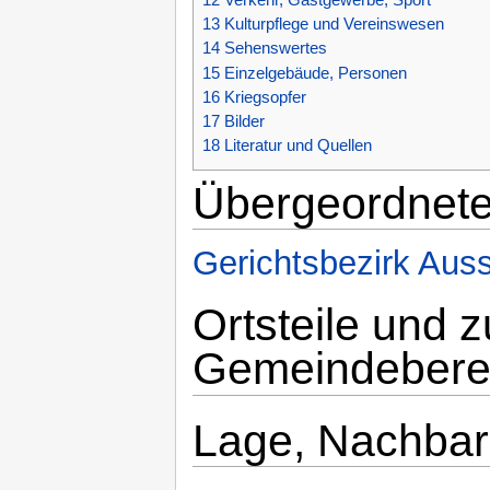
13
Kulturpflege und Vereinswesen
14
Sehenswertes
15
Einzelgebäude, Personen
16
Kriegsopfer
17
Bilder
18
Literatur und Quellen
Übergeordnete
Gerichtsbezirk Auss
Ortsteile und 
Gemeindebere
Lage, Nachba