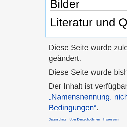
Bilder
Literatur und 
Diese Seite wurde zul
geändert.
Diese Seite wurde bis
Der Inhalt ist verfügba
„Namensnennung, nicht
Bedingungen“
.
Datenschutz
Über Deutschböhmen
Impressum