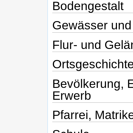
Bodengestalt
Gewässer und 
Flur- und Gel
Ortsgeschicht
Bevölkerung, 
Erwerb
Pfarrei, Matrik