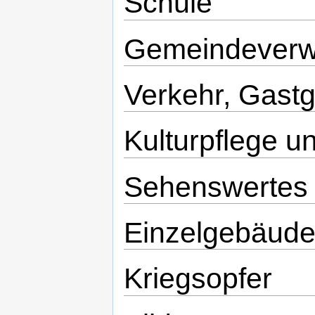
Schule
Gemeindeverw
Verkehr, Gast
Kulturpflege 
Sehenswertes
Einzelgebäude
Kriegsopfer