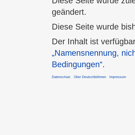
Diese Seite wurde zul
geändert.
Diese Seite wurde bis
Der Inhalt ist verfügba
„Namensnennung, nicht
Bedingungen“
.
Datenschutz
Über Deutschböhmen
Impressum