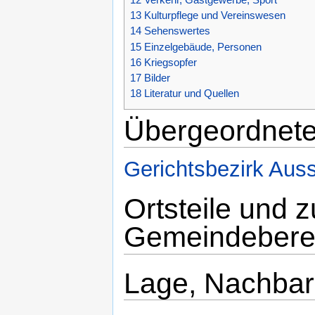
13
Kulturpflege und Vereinswesen
14
Sehenswertes
15
Einzelgebäude, Personen
16
Kriegsopfer
17
Bilder
18
Literatur und Quellen
Übergeordnete
Gerichtsbezirk Auss
Ortsteile und 
Gemeindebere
Lage, Nachba