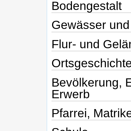
Bodengestalt
Gewässer und 
Flur- und Gel
Ortsgeschicht
Bevölkerung, 
Erwerb
Pfarrei, Matrik