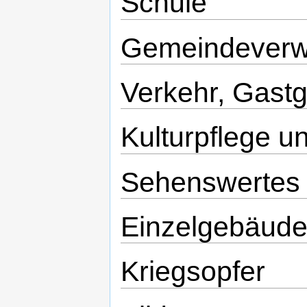
Schule
Gemeindeverw
Verkehr, Gast
Kulturpflege 
Sehenswertes
Einzelgebäude
Kriegsopfer