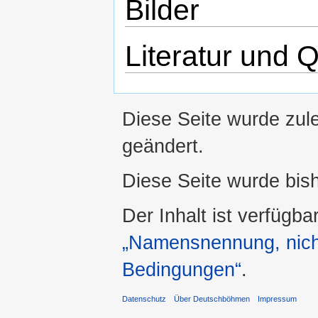
Bilder
Literatur und 
Diese Seite wurde zul
geändert.
Diese Seite wurde bis
Der Inhalt ist verfügba
„Namensnennung, nicht
Bedingungen“
.
Datenschutz
Über Deutschböhmen
Impressum