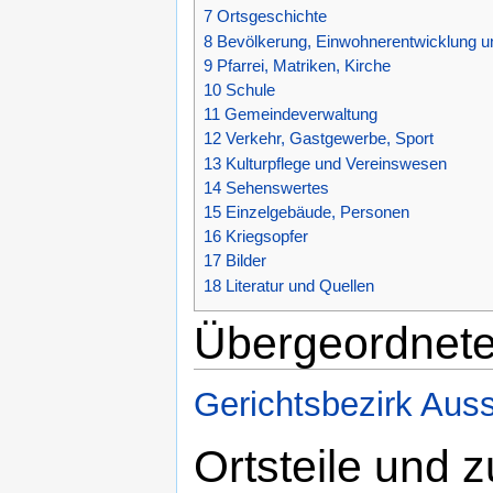
7
Ortsgeschichte
8
Bevölkerung, Einwohnerentwicklung u
9
Pfarrei, Matriken, Kirche
10
Schule
11
Gemeindeverwaltung
12
Verkehr, Gastgewerbe, Sport
13
Kulturpflege und Vereinswesen
14
Sehenswertes
15
Einzelgebäude, Personen
16
Kriegsopfer
17
Bilder
18
Literatur und Quellen
Übergeordnete
Gerichtsbezirk Auss
Ortsteile und 