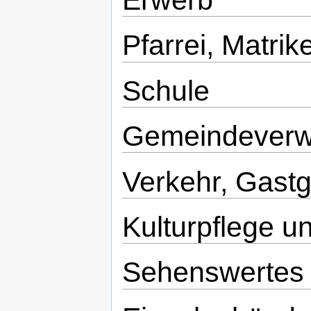
Erwerb
Pfarrei, Matrik
Schule
Gemeindeverw
Verkehr, Gast
Kulturpflege 
Sehenswertes