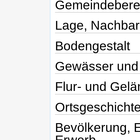
Gemeindebere
Lage, Nachba
Bodengestalt
Gewässer und 
Flur- und Gel
Ortsgeschicht
Bevölkerung, 