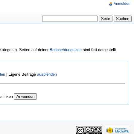
Anmelden
Kategorie). Seiten auf deiner
Beobachtungsliste
sind
fett
dargestellt.
den
| Eigene Beiträge
ausblenden
erlinken