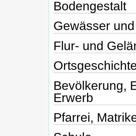
Bodengestalt
Gewässer und 
Flur- und Gel
Ortsgeschicht
Bevölkerung, 
Erwerb
Pfarrei, Matrik