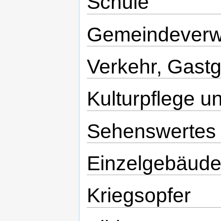
Schule
Gemeindeverw
Verkehr, Gast
Kulturpflege 
Sehenswertes
Einzelgebäude
Kriegsopfer