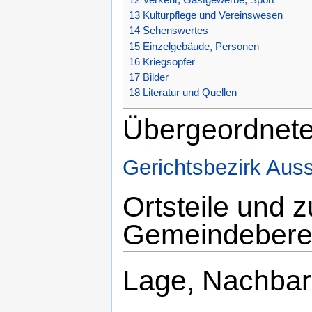
13
Kulturpflege und Vereinswesen
14
Sehenswertes
15
Einzelgebäude, Personen
16
Kriegsopfer
17
Bilder
18
Literatur und Quellen
Übergeordnete
Gerichtsbezirk Auss
Ortsteile und 
Gemeindebere
Lage, Nachba