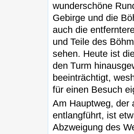
wunderschöne Runds
Gebirge und die Bö
auch die entfernte
und Teile des Böhm
sehen. Heute ist di
den Turm hinausg
beeinträchtigt, wes
für einen Besuch ei
Am Hauptweg, der 
entlangführt, ist e
Abzweigung des We