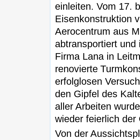
einleiten. Vom 17. 
Eisenkonstruktion 
Aerocentrum aus Mě
abtransportiert und
Firma Lana in Leitm
renovierte Turmkon
erfolglosen Versuch
den Gipfel des Kal
aller Arbeiten wurd
wieder feierlich der
Von der Aussichtspl