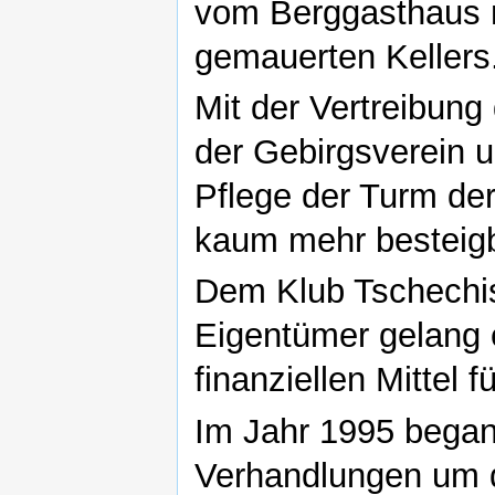
vom Berggasthaus n
gemauerten Kellers
Mit der Vertreibun
der Gebirgsverein u
Pflege der Turm der
kaum mehr besteigb
Dem Klub Tschechis
Eigentümer gelang e
finanziellen Mittel 
Im Jahr 1995 begann
Verhandlungen um d