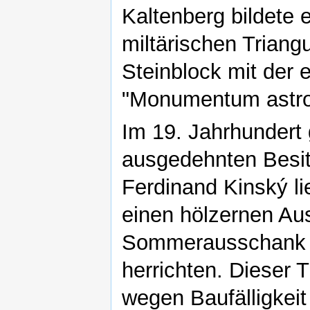
Kaltenberg bildete
miltärischen Triangu
Steinblock mit der 
"Monumentum astro
Im 19. Jahrhundert
ausgedehnten Besit
Ferdinand Kinský li
einen hölzernen Au
Sommerausschank 
herrichten. Dieser
wegen Baufälligkei