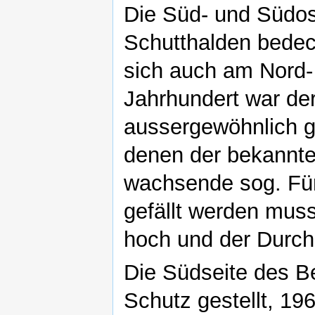
Die Süd- und Südo
Schutthalden bedeck
sich auch am Nord-
Jahrhundert war de
aussergewöhnlich 
denen der bekannte
wachsende sog. Für
gefällt werden muss
hoch und der Durc
Die Südseite des Be
Schutz gestellt, 19