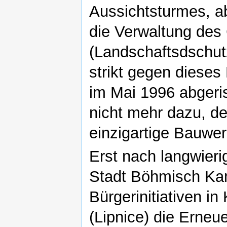
Aussichtsturmes, ab
die Verwaltung des
(Landschaftsdschut
strikt gegen dieses
im Mai 1996 abgeri
nicht mehr dazu, d
einzigartige Bauwe
Erst nach langwier
Stadt Böhmisch Kamn
Bürgerinitiativen i
(Lipnice) die Erne