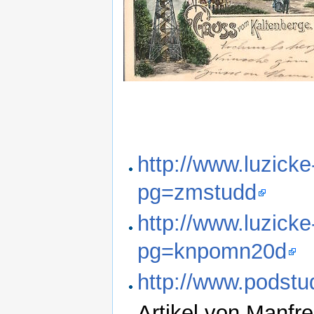
http://www.luzick
pg=zmstudd
http://www.luzicke
pg=knpomn20d
http://www.podst
Artikel von Manfr