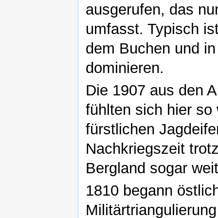
ausgerufen, das nu
umfasst. Typisch is
dem Buchen und in 
dominieren.
Die 1907 aus den A
fühlten sich hier so
fürstlichen Jagdeif
Nachkriegszeit trotz
Bergland sogar weit
1810 begann östlich
Militärtriangulierun