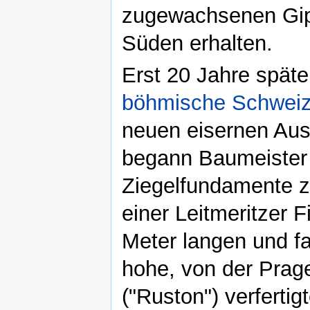
zugewachsenen Gipf
Süden erhalten.
Erst 20 Jahre später
böhmische Schwei
neuen eisernen Aus
begann Baumeister 
Ziegelfundamente z
einer Leitmeritzer F
Meter langen und f
hohe, von der Prag
("Ruston") verfertig