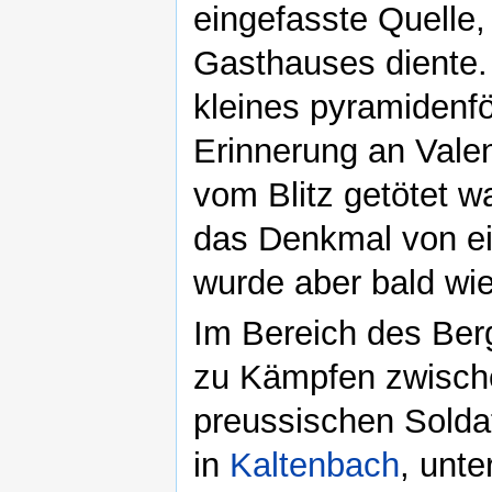
eingefasste Quelle,
Gasthauses diente.
kleines pyramidenf
Erinnerung an Valen
vom Blitz getötet w
das Denkmal von ei
wurde aber bald wie
Im Bereich des Ber
zu Kämpfen zwische
preussischen Solda
in
Kaltenbach
, unt