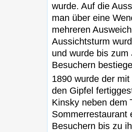
wurde. Auf die Auss
man über eine Wend
mehreren Ausweichs
Aussichtsturm wurde
und wurde bis zum
Besuchern bestiege
1890 wurde der mit 
den Gipfel fertigges
Kinsky neben dem T
Sommerrestaurant e
Besuchern bis zu i