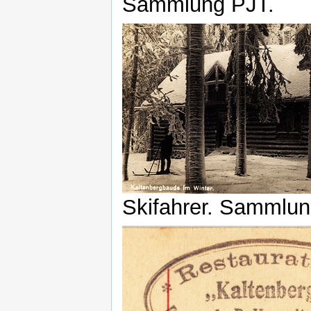
Sammlung PJT.
Skifahrer. Sammlun